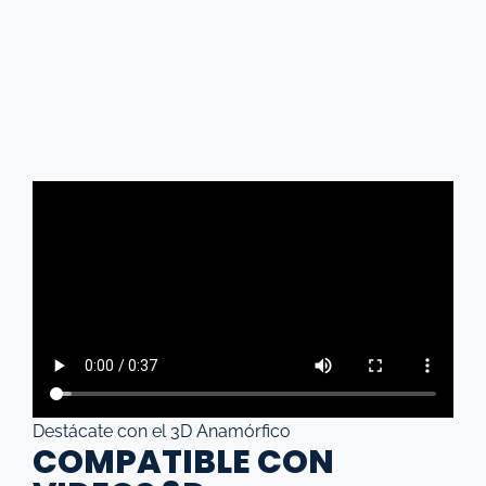
Destácate con el 3D Anamórfico
COMPATIBLE CON