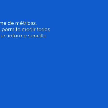
me de métricas.
 permite medir todos
 un informe sencillo