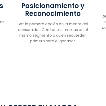
s
Posicionamiento y
Reconocimiento
Re
las
e
Ser la primera opción en la mente del
.
qu
consumidor. Con tantas marcas en el
mismo segmento a quien recuerden
primero será el ganador.