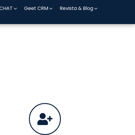
 CHAT
Geet CRM
Revista & Blog