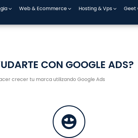
egia
Web & Ecommerce
Hosting & Vps
Geet
UDARTE CON GOOGLE ADS?
cer crecer tu marca utilizando Google Ads