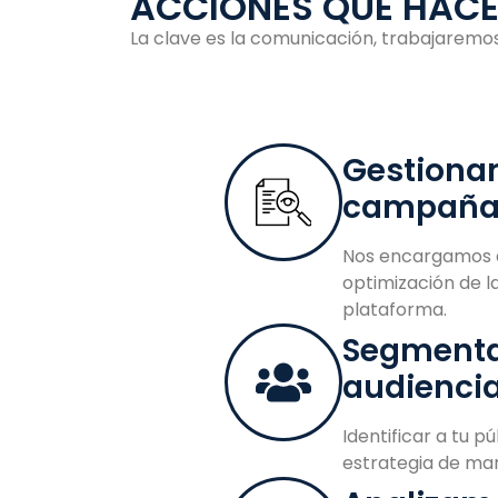
ACCIONES QUE HACE
La clave es la comunicación, trabajaremo
Gestiona
campaña
Nos encargamos d
optimización de l
plataforma.
Segment
audienci
Identificar a tu p
estrategia de mar