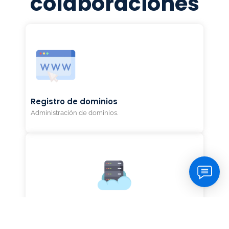
colaboraciones
Registro de dominios
Administración de dominios.
Web server
Web Hosting y Administración de servidores web