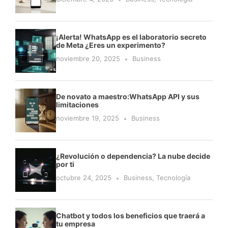
¡Alerta! WhatsApp es el laboratorio secreto
de Meta ¿Eres un experimento?
noviembre 20, 2025
Business
De novato a maestro:WhatsApp API y sus
limitaciones
noviembre 19, 2025
Business
¿Revolución o dependencia? La nube decide
por ti
octubre 24, 2025
Business
,
Tecnología
Chatbot y todos los beneficios que traerá a
tu empresa