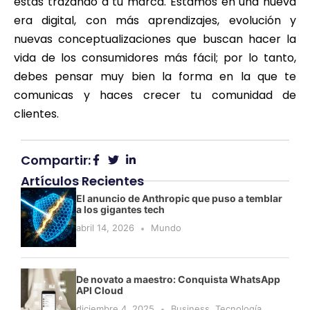
estás trazando a tu marca. Estamos en una nueva
era digital, con más aprendizajes, evolución y
nuevas conceptualizaciones que buscan hacer la
vida de los consumidores más fácil; por lo tanto,
debes pensar muy bien la forma en la que te
comunicas y haces crecer tu comunidad de
clientes.
Compartir:
Artículos Recientes
El anuncio de Anthropic que puso a temblar
a los gigantes tech
abril 14, 2026
Mundo
De novato a maestro: Conquista WhatsApp
API Cloud
diciembre 4, 2025
Business
,
Tecnología